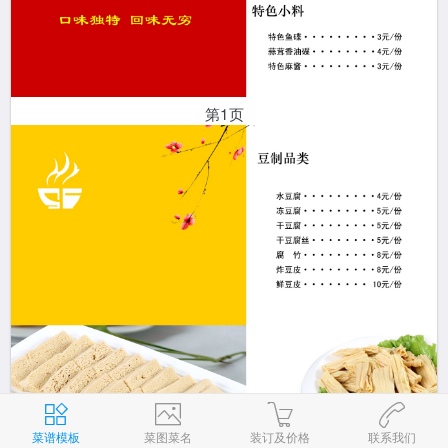
第1页
菜谱模板
菜图菜名
装订及价格
联系我们