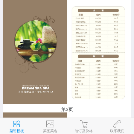
第2页
菜谱模板
菜图菜名
装订及价格
联系我们